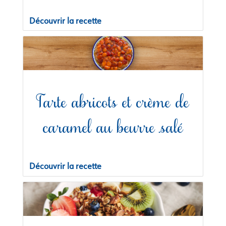
Découvrir la recette
Tarte abricots et crème de
caramel au beurre salé
Découvrir la recette