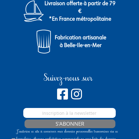
Livraison offerte à partir de 79
€
*En France métropolitaine
Fabrication artisanale
à Belle-Ile-en-Mer
Suivez-nous sur
S'ABONNER
J'autorise ce site à conserver mes données personnelles transmises via ce