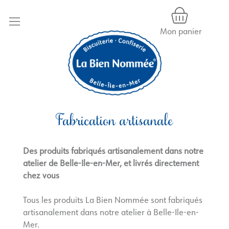
Mon panier
Allez
au
contenu
Fabrication artisanale
Des produits fabriqués artisanalement dans notre
atelier de Belle-Ile-en-Mer, et livrés directement
chez vous
Tous les produits La Bien Nommée sont fabriqués
artisanalement dans notre atelier à Belle-Ile-en-
Mer.