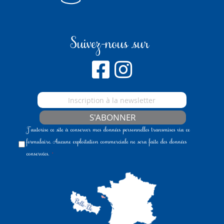
Suivez-nous sur
S'ABONNER
J'autorise ce site à conserver mes données personnelles transmises via ce
formulaire. Aucune exploitation commerciale ne sera faite des données
conservées.