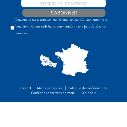
S'ABONNER
J'autorise ce site à conserver mes données personnelles transmises via ce
formulaire. Aucune exploitation commerciale ne sera faite des données
conservées.
Contact
Mentions Légales
Politique de confidentialité
Conditions générales de vente
© e-declic