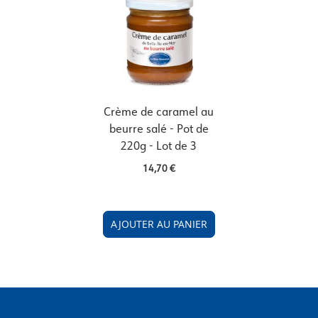
Crème de caramel au
beurre salé - Pot de
220g - Lot de 3
14,70 €
AJOUTER AU PANIER