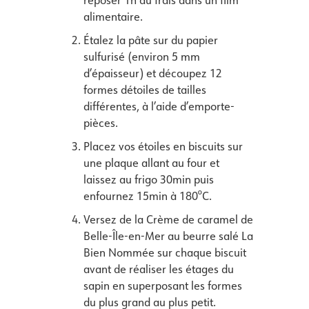
reposer 1h au frais dans un film
alimentaire.
Étalez la pâte sur du papier
sulfurisé (environ 5 mm
d’épaisseur) et découpez 12
formes détoiles de tailles
différentes, à l’aide d’emporte-
pièces.
Placez vos étoiles en biscuits sur
une plaque allant au four et
laissez au frigo 30min puis
enfournez 15min à 180°C.
Versez de la Crème de caramel de
Belle-Île-en-Mer au beurre salé La
Bien Nommée sur chaque biscuit
avant de réaliser les étages du
sapin en superposant les formes
du plus grand au plus petit.